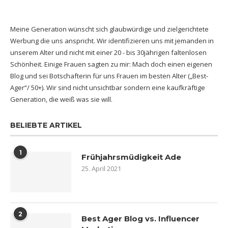
Meine Generation wünscht sich glaubwürdige und zielgerichtete
Werbung die uns anspricht. Wir identifizieren uns mit jemanden in
unserem Alter und nicht mit einer 20 - bis 30jährigen faltenlosen
Schönheit. Einige Frauen sagten zu mir: Mach doch einen eigenen
Blog und sei Botschafterin für uns Frauen im besten Alter („Best-
Ager“/ 50+). Wir sind nicht unsichtbar sondern eine kaufkräftige
Generation, die weiß was sie will.
BELIEBTE ARTIKEL
1
Frühjahrsmüdigkeit Ade
25. April 2021
2
Best Ager Blog vs. Influencer