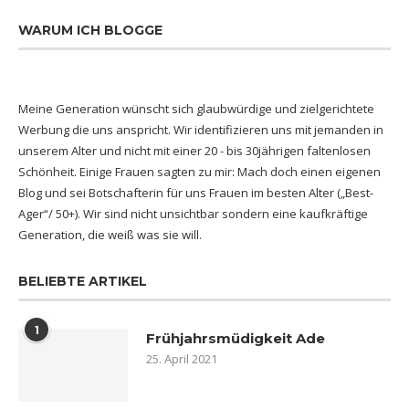
WARUM ICH BLOGGE
Meine Generation wünscht sich glaubwürdige und zielgerichtete
Werbung die uns anspricht. Wir identifizieren uns mit jemanden in
unserem Alter und nicht mit einer 20 - bis 30jährigen faltenlosen
Schönheit. Einige Frauen sagten zu mir: Mach doch einen eigenen
Blog und sei Botschafterin für uns Frauen im besten Alter („Best-
Ager“/ 50+). Wir sind nicht unsichtbar sondern eine kaufkräftige
Generation, die weiß was sie will.
BELIEBTE ARTIKEL
1
Frühjahrsmüdigkeit Ade
25. April 2021