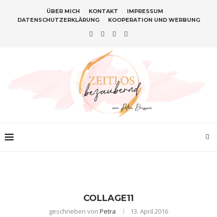
ÜBER MICH
KONTAKT
IMPRESSUM
DATENSCHUTZERKLÄRUNG
KOOPERATION UND WERBUNG
COLLAGE11
geschrieben von
Petra
13. April 2016