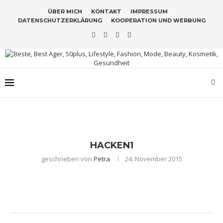
ÜBER MICH
KONTAKT
IMPRESSUM
DATENSCHUTZERKLÄRUNG
KOOPERATION UND WERBUNG
HACKEN1
geschrieben von
Petra
24. November 2015