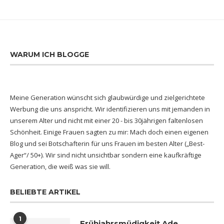
WARUM ICH BLOGGE
Meine Generation wünscht sich glaubwürdige und zielgerichtete
Werbung die uns anspricht. Wir identifizieren uns mit jemanden in
unserem Alter und nicht mit einer 20 - bis 30jährigen faltenlosen
Schönheit. Einige Frauen sagten zu mir: Mach doch einen eigenen
Blog und sei Botschafterin für uns Frauen im besten Alter („Best-
Ager“/ 50+). Wir sind nicht unsichtbar sondern eine kaufkräftige
Generation, die weiß was sie will.
BELIEBTE ARTIKEL
1
Frühjahrsmüdigkeit Ade