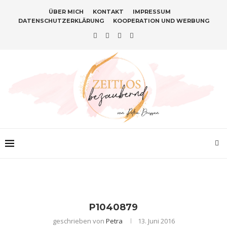
ÜBER MICH
KONTAKT
IMPRESSUM
DATENSCHUTZERKLÄRUNG
KOOPERATION UND WERBUNG
P1040879
geschrieben von
Petra
13. Juni 2016