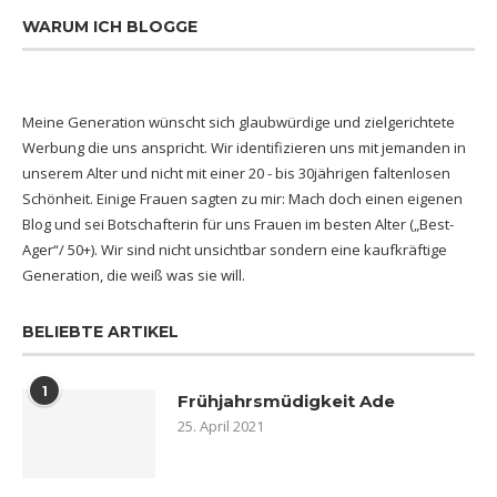
WARUM ICH BLOGGE
Meine Generation wünscht sich glaubwürdige und zielgerichtete
Werbung die uns anspricht. Wir identifizieren uns mit jemanden in
unserem Alter und nicht mit einer 20 - bis 30jährigen faltenlosen
Schönheit. Einige Frauen sagten zu mir: Mach doch einen eigenen
Blog und sei Botschafterin für uns Frauen im besten Alter („Best-
Ager“/ 50+). Wir sind nicht unsichtbar sondern eine kaufkräftige
Generation, die weiß was sie will.
BELIEBTE ARTIKEL
1
Frühjahrsmüdigkeit Ade
25. April 2021