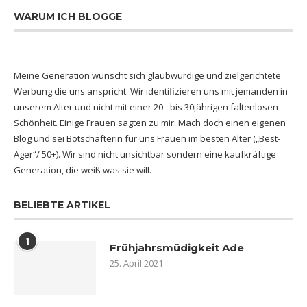
WARUM ICH BLOGGE
Meine Generation wünscht sich glaubwürdige und zielgerichtete
Werbung die uns anspricht. Wir identifizieren uns mit jemanden in
unserem Alter und nicht mit einer 20 - bis 30jährigen faltenlosen
Schönheit. Einige Frauen sagten zu mir: Mach doch einen eigenen
Blog und sei Botschafterin für uns Frauen im besten Alter („Best-
Ager“/ 50+). Wir sind nicht unsichtbar sondern eine kaufkräftige
Generation, die weiß was sie will.
BELIEBTE ARTIKEL
1
Frühjahrsmüdigkeit Ade
25. April 2021