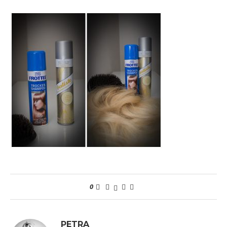
0
PETRA