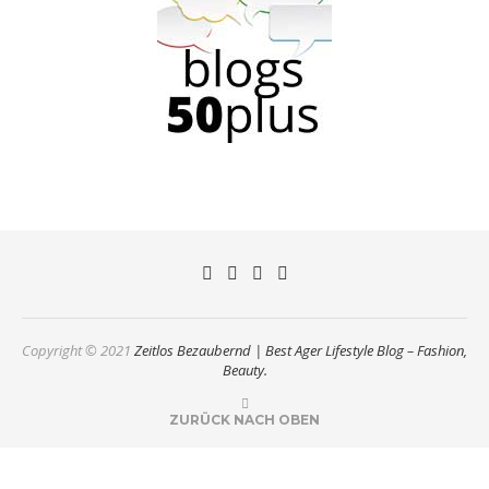
Copyright © 2021
Zeitlos Bezaubernd | Best Ager Lifestyle Blog – Fashion,
Beauty.
ZURÜCK NACH OBEN