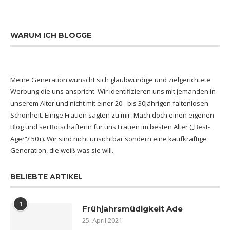
WARUM ICH BLOGGE
Meine Generation wünscht sich glaubwürdige und zielgerichtete
Werbung die uns anspricht. Wir identifizieren uns mit jemanden in
unserem Alter und nicht mit einer 20 - bis 30jährigen faltenlosen
Schönheit. Einige Frauen sagten zu mir: Mach doch einen eigenen
Blog und sei Botschafterin für uns Frauen im besten Alter („Best-
Ager“/ 50+). Wir sind nicht unsichtbar sondern eine kaufkräftige
Generation, die weiß was sie will.
BELIEBTE ARTIKEL
1
Frühjahrsmüdigkeit Ade
25. April 2021