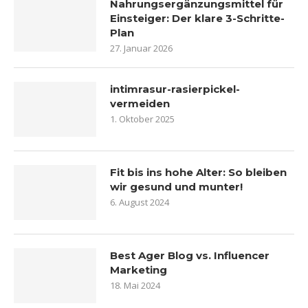
Nahrungsergänzungsmittel für
Einsteiger: Der klare 3-Schritte-
Plan
27. Januar 2026
intimrasur-rasierpickel-
vermeiden
1. Oktober 2025
Fit bis ins hohe Alter: So bleiben
wir gesund und munter!
6. August 2024
Best Ager Blog vs. Influencer
Marketing
18. Mai 2024