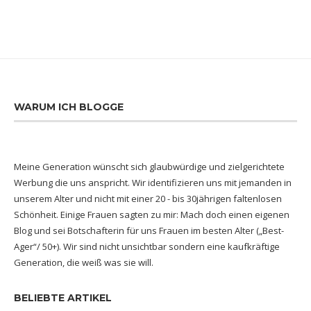
WARUM ICH BLOGGE
Meine Generation wünscht sich glaubwürdige und zielgerichtete
Werbung die uns anspricht. Wir identifizieren uns mit jemanden in
unserem Alter und nicht mit einer 20 - bis 30jährigen faltenlosen
Schönheit. Einige Frauen sagten zu mir: Mach doch einen eigenen
Blog und sei Botschafterin für uns Frauen im besten Alter („Best-
Ager“/ 50+). Wir sind nicht unsichtbar sondern eine kaufkräftige
Generation, die weiß was sie will.
BELIEBTE ARTIKEL