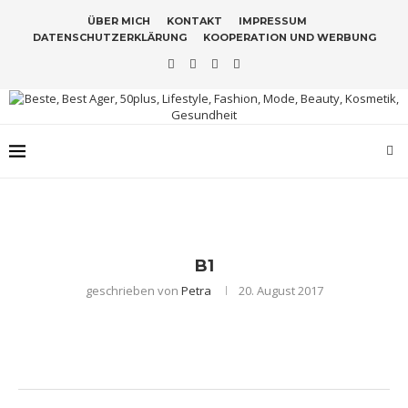
ÜBER MICH
KONTAKT
IMPRESSUM
DATENSCHUTZERKLÄRUNG
KOOPERATION UND WERBUNG
B1
geschrieben von
Petra
20. August 2017