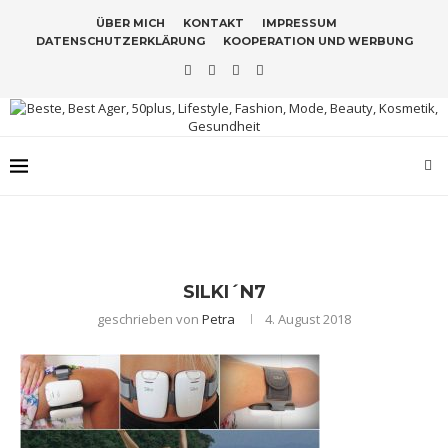
ÜBER MICH
KONTAKT
IMPRESSUM
DATENSCHUTZERKLÄRUNG
KOOPERATION UND WERBUNG
SILKI´N7
geschrieben von
Petra
4. August 2018