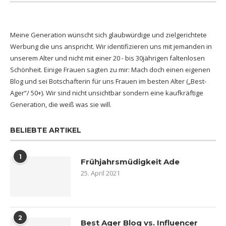
Meine Generation wünscht sich glaubwürdige und zielgerichtete
Werbung die uns anspricht. Wir identifizieren uns mit jemanden in
unserem Alter und nicht mit einer 20 - bis 30jährigen faltenlosen
Schönheit. Einige Frauen sagten zu mir: Mach doch einen eigenen
Blog und sei Botschafterin für uns Frauen im besten Alter („Best-
Ager“/ 50+). Wir sind nicht unsichtbar sondern eine kaufkräftige
Generation, die weiß was sie will.
BELIEBTE ARTIKEL
1
Frühjahrsmüdigkeit Ade
25. April 2021
2
Best Ager Blog vs. Influencer