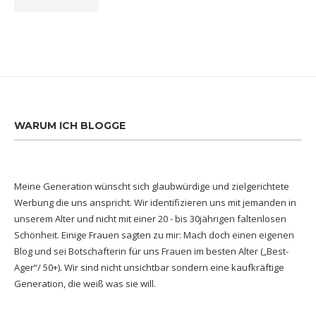
WARUM ICH BLOGGE
Meine Generation wünscht sich glaubwürdige und zielgerichtete
Werbung die uns anspricht. Wir identifizieren uns mit jemanden in
unserem Alter und nicht mit einer 20 - bis 30jährigen faltenlosen
Schönheit. Einige Frauen sagten zu mir: Mach doch einen eigenen
Blog und sei Botschafterin für uns Frauen im besten Alter („Best-
Ager“/ 50+). Wir sind nicht unsichtbar sondern eine kaufkräftige
Generation, die weiß was sie will.