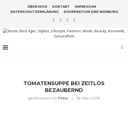
ÜBER MICH
KONTAKT
IMPRESSUM
DATENSCHUTZERKLÄRUNG
KOOPERATION UND WERBUNG
TOMATENSUPPE BEI ZEITLOS
BEZAUBERND
geschrieben von
Petra
28. März 2018