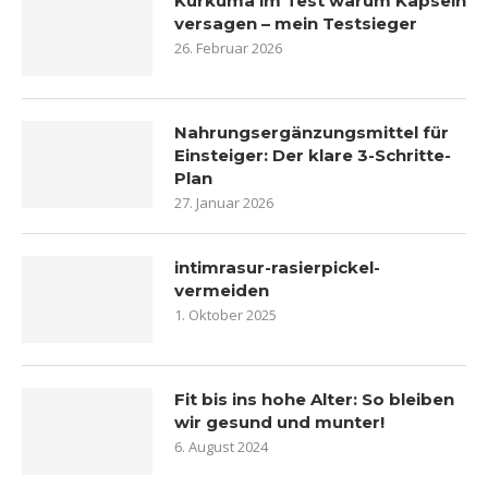
Kurkuma im Test warum Kapseln
versagen – mein Testsieger
26. Februar 2026
Nahrungsergänzungsmittel für
Einsteiger: Der klare 3-Schritte-
Plan
27. Januar 2026
intimrasur-rasierpickel-
vermeiden
1. Oktober 2025
Fit bis ins hohe Alter: So bleiben
wir gesund und munter!
6. August 2024