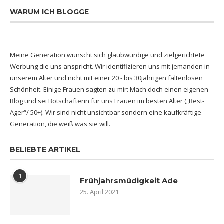
WARUM ICH BLOGGE
Meine Generation wünscht sich glaubwürdige und zielgerichtete
Werbung die uns anspricht. Wir identifizieren uns mit jemanden in
unserem Alter und nicht mit einer 20 - bis 30jährigen faltenlosen
Schönheit. Einige Frauen sagten zu mir: Mach doch einen eigenen
Blog und sei Botschafterin für uns Frauen im besten Alter („Best-
Ager“/ 50+). Wir sind nicht unsichtbar sondern eine kaufkräftige
Generation, die weiß was sie will.
BELIEBTE ARTIKEL
1
Frühjahrsmüdigkeit Ade
25. April 2021