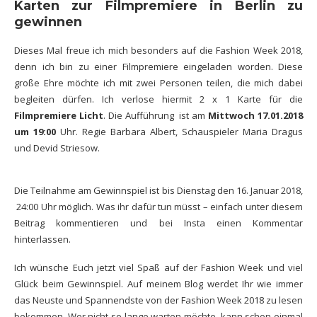
Karten zur Filmpremiere in Berlin zu
gewinnen
Dieses Mal freue ich mich besonders auf die Fashion Week 2018,
denn ich bin zu einer Filmpremiere eingeladen worden. Diese
große Ehre möchte ich mit zwei Personen teilen, die mich dabei
begleiten dürfen. Ich verlose hiermit 2 x 1 Karte für die
Filmpremiere Licht
. Die Aufführung ist am
Mittwoch 17.01.2018
um 19:00
Uhr. Regie Barbara Albert, Schauspieler Maria Dragus
und Devid Striesow.
Die Teilnahme am Gewinnspiel ist bis Dienstag den 16. Januar 2018,
24:00 Uhr möglich. Was ihr dafür tun müsst – einfach unter diesem
Beitrag kommentieren und bei Insta einen Kommentar
hinterlassen.
Ich wünsche Euch jetzt viel Spaß auf der Fashion Week und viel
Glück beim Gewinnspiel. Auf meinem Blog werdet Ihr wie immer
das Neuste und Spannendste von der Fashion Week 2018 zu lesen
bekommen. Wer nicht so lange warten möchte, kann schon einmal