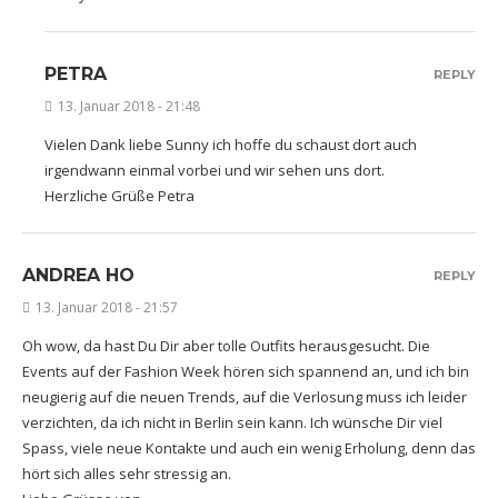
PETRA
REPLY
13. Januar 2018 - 21:48
Vielen Dank liebe Sunny ich hoffe du schaust dort auch
irgendwann einmal vorbei und wir sehen uns dort.
Herzliche Grüße Petra
ANDREA HO
REPLY
13. Januar 2018 - 21:57
Oh wow, da hast Du Dir aber tolle Outfits herausgesucht. Die
Events auf der Fashion Week hören sich spannend an, und ich bin
neugierig auf die neuen Trends, auf die Verlosung muss ich leider
verzichten, da ich nicht in Berlin sein kann. Ich wünsche Dir viel
Spass, viele neue Kontakte und auch ein wenig Erholung, denn das
hört sich alles sehr stressig an.