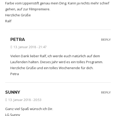
Farbe vom Lippenstift genau mein Ding. Kann ja nichts mehr schief
gehen, auf zur Filmpremiere.
Herzliche Grüße
Ralf
PETRA
REPLY
13. Januar 2018 - 21:47
Vielen Dank lieber Ralf, ich werde euch natürlich auf dem
Laufenden halten. Dieses Jahr wird es ein tolles Programm.
Herzliche Grüße und ein tolles Wochenende für dich.
Petra
SUNNY
REPLY
13. Januar 2018 - 20:53
Ganz viel Spaß wünsch ich Dir.
LG Sunny