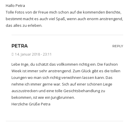
Hallo Petra
Tolle Fotos von dir Freue mich schon auf die kommenden Berichte,
bestimmt macht es auch viel Spaß, wenn auch enorm anstrengend,
das alles zu erleben.
PETRA
REPLY
14. Januar 2018 - 23:11
Lebe Inge, du schätzt das vollkommen richtig ein. Die Fashion
Week ist immer sehr anstrengend. Zum Glück gibt es die tollen
Loungen wo man sich richtig verwöhnen lassen kann. Das
nehme ich immer gerne war. Sich auf einer schönen Liege
auszustrecken und eine tolle Gesichtsbehandlung zu
bekommen, ist wie ein Jungbrunnen.
Herzliche Grüße Petra