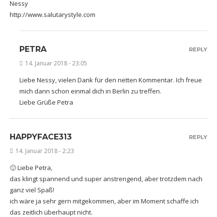
Nessy
http://www.salutarystyle.com
PETRA
REPLY
14. Januar 2018 - 23:05
Liebe Nessy, vielen Dank für den netten Kommentar. Ich freue
mich dann schon einmal dich in Berlin zu treffen.
Liebe Grüße Petra
HAPPYFACE313
REPLY
14. Januar 2018 - 2:23
🙂 Liebe Petra,
das klingt spannend und super anstrengend, aber trotzdem nach
ganz viel Spaß!
ich wäre ja sehr gern mitgekommen, aber im Moment schaffe ich
das zeitlich überhaupt nicht.