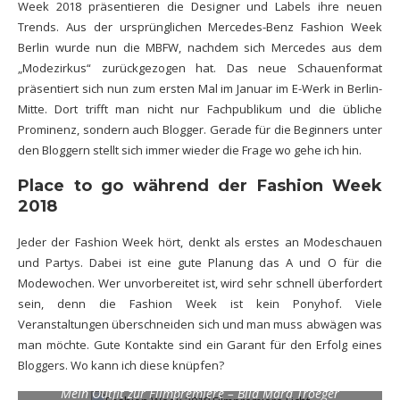
Week 2018 präsentieren die Designer und Labels ihre neuen
Trends. Aus der ursprünglichen Mercedes-Benz Fashion Week
Berlin wurde nun die MBFW, nachdem sich Mercedes aus dem
„Modezirkus“ zurückgezogen hat. Das neue Schauenformat
präsentiert sich nun zum ersten Mal im Januar im E-Werk in Berlin-
Mitte. Dort trifft man nicht nur Fachpublikum und die übliche
Prominenz, sondern auch Blogger. Gerade für die Beginners unter
den Bloggern stellt sich immer wieder die Frage wo gehe ich hin.
Place to go während der Fashion Week
2018
Jeder der Fashion Week hört, denkt als erstes an Modeschauen
und Partys. Dabei ist eine gute Planung das A und O für die
Modewochen. Wer unvorbereitet ist, wird sehr schnell überfordert
sein, denn die Fashion Week ist kein Ponyhof. Viele
Veranstaltungen überschneiden sich und man muss abwägen was
man möchte. Gute Kontakte sind ein Garant für den Erfolg eines
Bloggers. Wo kann ich diese knüpfen?
Mein Outfit zur Filmpremiere – Bild Mara Troeger