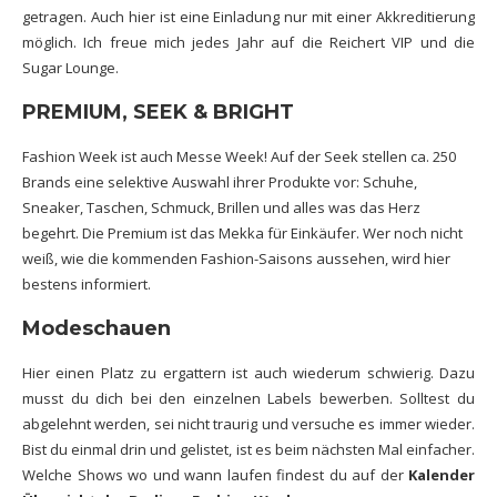
getragen. Auch hier ist eine Einladung nur mit einer Akkreditierung
möglich. Ich freue mich jedes Jahr auf die Reichert VIP und die
Sugar Lounge.
PREMIUM, SEEK & BRIGHT
Fashion Week ist auch Messe Week! Auf der Seek stellen ca. 250
Brands eine selektive Auswahl ihrer Produkte vor: Schuhe,
Sneaker, Taschen, Schmuck, Brillen und alles was das Herz
begehrt. Die Premium ist das Mekka für Einkäufer. Wer noch nicht
weiß, wie die kommenden Fashion-Saisons aussehen, wird hier
bestens informiert.
Modeschauen
Hier einen Platz zu ergattern ist auch wiederum schwierig. Dazu
musst du dich bei den einzelnen Labels bewerben. Solltest du
abgelehnt werden, sei nicht traurig und versuche es immer wieder.
Bist du einmal drin und gelistet, ist es beim nächsten Mal einfacher.
Welche Shows wo und wann laufen findest du auf der
Kalender