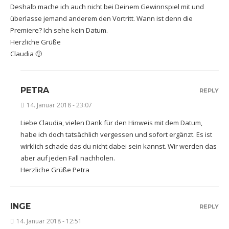
Deshalb mache ich auch nicht bei Deinem Gewinnspiel mit und
überlasse jemand anderem den Vortritt. Wann ist denn die
Premiere? Ich sehe kein Datum.
Herzliche Grüße
Claudia 🙂
PETRA
REPLY
14. Januar 2018 - 23:07
Liebe Claudia, vielen Dank für den Hinweis mit dem Datum,
habe ich doch tatsächlich vergessen und sofort ergänzt. Es ist
wirklich schade das du nicht dabei sein kannst. Wir werden das
aber auf jeden Fall nachholen.
Herzliche Grüße Petra
INGE
REPLY
14. Januar 2018 - 12:51