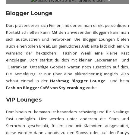
Blogger Lounge
Dort präsentieren sich Firmen, mit denen man direkt persönlichen
Kontakt schließen kann. Mit den anwesenden Bloggern kann man
sich austauschen und networken. Die Blogger Loungen bieten
auch einen tollen Break. Ein gemütliches Ambiente lädt dich ein um
während der hektischen Fashion Week eine kleine Rast
einzulegen. Dort stärkst du dich mit kleinen Leckereinen und
Getränken. Unzählige Goodies warten noch zusätzlich auf dich.
Die Anmeldung ist nur über eine Akkreditierung möglich. Also
schaut einmal in der
Hashmag Blogger Lounge
und beim
Fashion Blogger Café von Styleranking
vorbei.
VIP Lounges
Dort hinein zu kommen ist besonders schwierig und für Neulinge
fast unmöglich. Hier werden unter anderem die Stars und
Sternchen geschminkt, frisiert und mit Klamotten ausgestattet,
diese werden dann abends zu den Shows oder auf den Partys