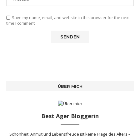
Save my name, email, and website in this browser for the next
time I comment.
ÜBER MICH
Best Ager Bloggerin
Schönheit, Anmut und Lebensfreude ist keine Frage des Alters –