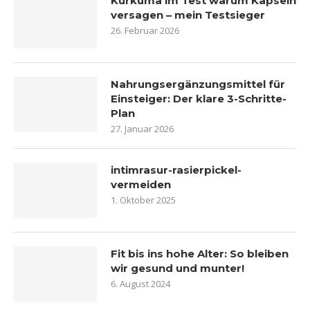
Kurkuma im Test warum Kapseln
versagen – mein Testsieger
26. Februar 2026
Nahrungsergänzungsmittel für
Einsteiger: Der klare 3-Schritte-
Plan
27. Januar 2026
intimrasur-rasierpickel-
vermeiden
1. Oktober 2025
Fit bis ins hohe Alter: So bleiben
wir gesund und munter!
6. August 2024