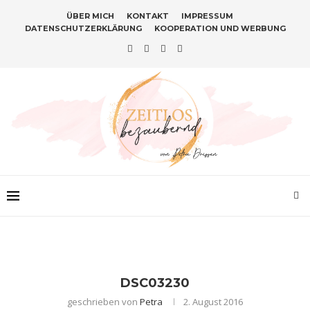
ÜBER MICH
KONTAKT
IMPRESSUM
DATENSCHUTZERKLÄRUNG
KOOPERATION UND WERBUNG
DSC03230
geschrieben von
Petra
2. August 2016