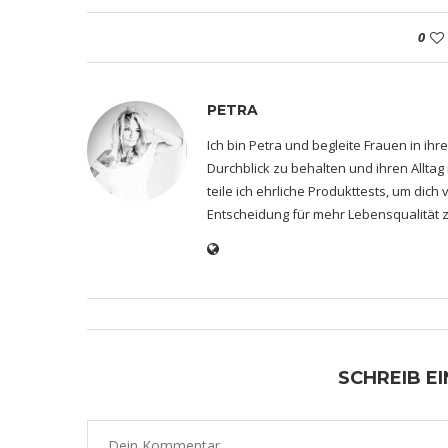
0
PETRA
Ich bin Petra und begleite Frauen in i
Durchblick zu behalten und ihren Alltag
teile ich ehrliche Produkttests, um dic
Entscheidung für mehr Lebensqualität z
SCHREIB E