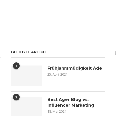
BELIEBTE ARTIKEL
1
Frühjahrsmüdigkeit Ade
25. April 2021
2
n
Best Ager Blog vs.
Influencer Marketing
18. Mai 2024