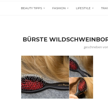
BEAUTY TIPPS
FASHION
LIFESTYLE
TRA
BÜRSTE WILDSCHWEINBOR
geschrieben vo