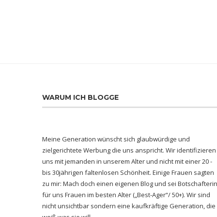
WARUM ICH BLOGGE
Meine Generation wünscht sich glaubwürdige und
zielgerichtete Werbung die uns anspricht. Wir identifizieren
uns mit jemanden in unserem Alter und nicht mit einer 20 -
bis 30jährigen faltenlosen Schönheit. Einige Frauen sagten
zu mir: Mach doch einen eigenen Blog und sei Botschafteri
für uns Frauen im besten Alter („Best-Ager“/ 50+). Wir sind
nicht unsichtbar sondern eine kaufkräftige Generation, die