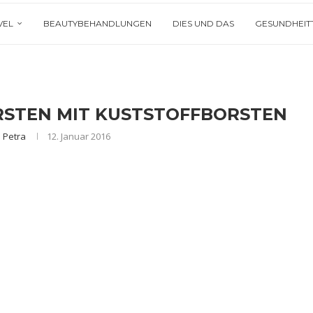
VEL
BEAUTYBEHANDLUNGEN
DIES UND DAS
GESUNDHEIT
STEN MIT KUSTSTOFFBORSTEN
n
Petra
12. Januar 2016