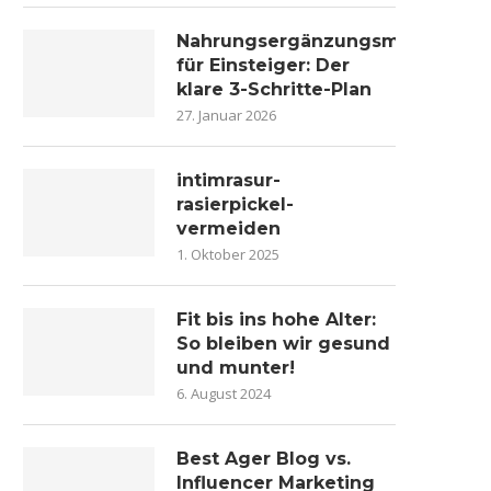
Nahrungsergänzungsmittel
für Einsteiger: Der
klare 3-Schritte-Plan
27. Januar 2026
intimrasur-
rasierpickel-
vermeiden
1. Oktober 2025
Fit bis ins hohe Alter:
So bleiben wir gesund
und munter!
6. August 2024
Best Ager Blog vs.
Influencer Marketing