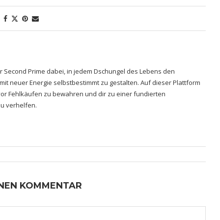
hrer Second Prime dabei, in jedem Dschungel des Lebens den
 mit neuer Energie selbstbestimmt zu gestalten. Auf dieser Plattform
h vor Fehlkäufen zu bewahren und dir zu einer fundierten
u verhelfen.
INEN KOMMENTAR