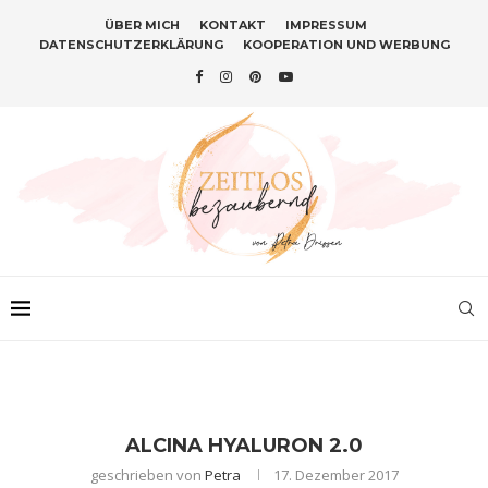
ÜBER MICH
KONTAKT
IMPRESSUM
DATENSCHUTZERKLÄRUNG
KOOPERATION UND WERBUNG
ALCINA HYALURON 2.0
geschrieben von
Petra
17. Dezember 2017