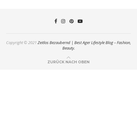
Copyright © 2021
Zeitlos Bezaubernd | Best Ager Lifestyle Blog – Fashion,
Beauty.
ZURÜCK NACH OBEN