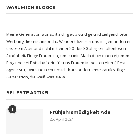
WARUM ICH BLOGGE
Meine Generation wünscht sich glaubwürdige und zielgerichtete
Werbung die uns anspricht. Wir identifizieren uns mit jemanden in
unserem Alter und nicht mit einer 20 - bis 30jährigen faltenlosen
Schönheit. Einige Frauen sagten zu mir: Mach doch einen eigenen
Blog und sei Botschafterin für uns Frauen im besten Alter („Best-
Ager“/ 50+). Wir sind nicht unsichtbar sondern eine kaufkräftige
Generation, die weiß was sie will.
BELIEBTE ARTIKEL
1
Frühjahrsmüdigkeit Ade
25. April 2021