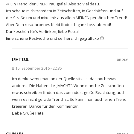
-> Ein Trend, der EINER Frau gefiel! Also so viel dazu.
Ich schaue mich trotzdem in Zeitschriften, in Geschäften und auf
der Straße um und mixe mir aus allem MEINEN persönlichen Trend!
Aber Dein rosafarbenes Kleid finde ich ganz bezaubernd!
Dankeschön für’s Verlinken, liebe Petra!
Eine schöne Restwoche und sei herzlich gegrüßt xo 🙂
PETRA
REPLY
15. September 2016 - 22:35
Ich denke wenn man an der Quelle sitzt ist das nochewas
anderes. Die Haben die „MACHT“. Wenn manche Zeitschriften
etwas schreiben finden das zumindest große Beachtung, auch
wenn es nicht gerade Trend ist. So kann man auch einen Trend
kreieren. Danke für den Kommentar.
Liebe Grüße Peta