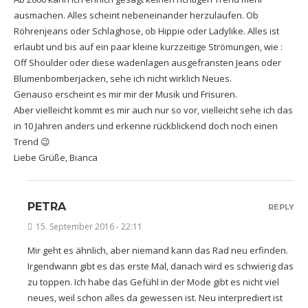
ausmachen. Alles scheint nebeneinander herzulaufen. Ob
Röhrenjeans oder Schlaghose, ob Hippie oder Ladylike. Alles ist
erlaubt und bis auf ein paar kleine kurzzeitige Strömungen, wie :
Off Shoulder oder diese wadenlagen ausgefransten Jeans oder
Blumenbomberjacken, sehe ich nicht wirklich Neues.
Genauso erscheint es mir mir der Musik und Frisuren.
Aber vielleicht kommt es mir auch nur so vor, vielleicht sehe ich das
in 10 Jahren anders und erkenne rückblickend doch noch einen
Trend 😉
Liebe Grüße, Bianca
PETRA
REPLY
15. September 2016 - 22:11
Mir geht es ähnlich, aber niemand kann das Rad neu erfinden.
Irgendwann gibt es das erste Mal, danach wird es schwierig das
zu toppen. Ich habe das Gefühl in der Mode gibt es nicht viel
neues, weil schon alles da gewessen ist. Neu interprediert ist