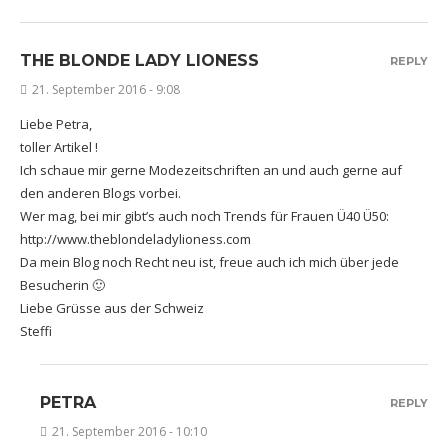
THE BLONDE LADY LIONESS
REPLY
21. September 2016 - 9:08
Liebe Petra,
toller Artikel !
Ich schaue mir gerne Modezeitschriften an und auch gerne auf
den anderen Blogs vorbei.
Wer mag, bei mir gibt’s auch noch Trends für Frauen Ü40 Ü50:
http://www.theblondeladylioness.com
Da mein Blog noch Recht neu ist, freue auch ich mich über jede
Besucherin 🙂
Liebe Grüsse aus der Schweiz
Steffi
PETRA
REPLY
21. September 2016 - 10:10