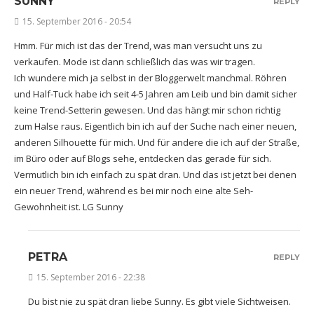
SUNNY
REPLY
15. September 2016 - 20:54
Hmm. Für mich ist das der Trend, was man versucht uns zu
verkaufen. Mode ist dann schließlich das was wir tragen.
Ich wundere mich ja selbst in der Bloggerwelt manchmal. Röhren
und Half-Tuck habe ich seit 4-5 Jahren am Leib und bin damit sicher
keine Trend-Setterin gewesen. Und das hängt mir schon richtig
zum Halse raus. Eigentlich bin ich auf der Suche nach einer neuen,
anderen Silhouette für mich. Und für andere die ich auf der Straße,
im Büro oder auf Blogs sehe, entdecken das gerade für sich.
Vermutlich bin ich einfach zu spät dran. Und das ist jetzt bei denen
ein neuer Trend, während es bei mir noch eine alte Seh-
Gewohnheit ist. LG Sunny
PETRA
REPLY
15. September 2016 - 22:38
Du bist nie zu spät dran liebe Sunny. Es gibt viele Sichtweisen.