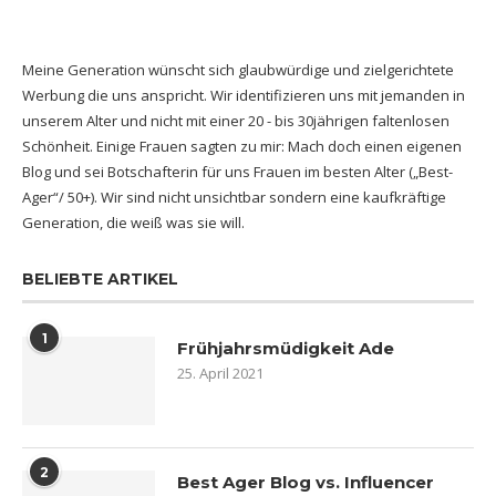
Meine Generation wünscht sich glaubwürdige und zielgerichtete
Werbung die uns anspricht. Wir identifizieren uns mit jemanden in
unserem Alter und nicht mit einer 20 - bis 30jährigen faltenlosen
Schönheit. Einige Frauen sagten zu mir: Mach doch einen eigenen
Blog und sei Botschafterin für uns Frauen im besten Alter („Best-
Ager“/ 50+). Wir sind nicht unsichtbar sondern eine kaufkräftige
Generation, die weiß was sie will.
BELIEBTE ARTIKEL
1
Frühjahrsmüdigkeit Ade
25. April 2021
2
Best Ager Blog vs. Influencer