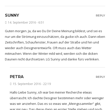
SUNNY
REPLY
14. September 2016 - 6:51
Guten morgen. Ja, da wo Du Dir Deine Meinung bildest, und sei es
nur um die Strömung einzuschätzen, da gucke ich auch. Dann eben
Zeitschriften, Schaufenster, Frauen auf der Straße und hin und
wieder auch Designerentwürfe. Oft muss auch das Wetter
mitmachen. Wenn der Winter mild wird, werden sich die dicken
Daunen nicht durchsetzen. LG Sunny und danke fürs verlinken.
PETRA
REPLY
15. September 2016 - 22:19
Hallo Liebe Sunny, ich war bei meiner Recherche etwas
überrascht. Ich dachte Designer bestimmen mehr oder weniger
was wir anziehen. Das es so ewas wie „Meingssammler“ gibt,
war mir neu. Das diese dann an erster Stelle stehen und noch