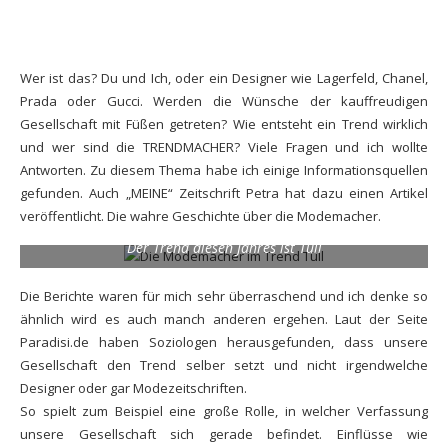
Wer ist das? Du und Ich, oder ein Designer wie
Lagerfeld
,
Chanel
,
Prada
oder
Gucci
. Werden die Wünsche der kauffreudigen
Gesellschaft mit Füßen getreten? Wie entsteht ein Trend wirklich
und wer sind die TRENDMACHER? Viele Fragen und ich wollte
Antworten. Zu diesem Thema habe ich einige
Informationsquellen
gefunden. Auch „MEINE“
Zeitschrift Petra
hat dazu einen Artikel
veröffentlicht. Die wahre Geschichte über die Modemacher.
Der Trend diesen Jahres ist Tüll
Die Berichte waren für mich sehr überraschend und ich denke so
ähnlich wird es auch manch anderen ergehen. Laut der
Seite
Paradisi.de
haben
Soziologen
herausgefunden, dass unsere
Gesellschaft den Trend selber setzt und nicht irgendwelche
Designer oder gar Modezeitschriften.
So spielt zum Beispiel eine große Rolle, in welcher Verfassung
unsere Gesellschaft sich gerade befindet. Einflüsse wie