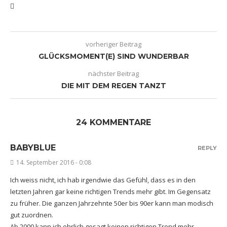
vorheriger Beitrag
GLÜCKSMOMENT(E) SIND WUNDERBAR
nächster Beitrag
DIE MIT DEM REGEN TANZT
24 KOMMENTARE
BABYBLUE
REPLY
14. September 2016 - 0:08
Ich weiss nicht, ich hab irgendwie das Gefühl, dass es in den
letzten Jahren gar keine richtigen Trends mehr gibt. Im Gegensatz
zu früher. Die ganzen Jahrzehnte 50er bis 90er kann man modisch
gut zuordnen.
Ab 2000 kann ich ehrlich gesagt keinen richtigen Trend mehr