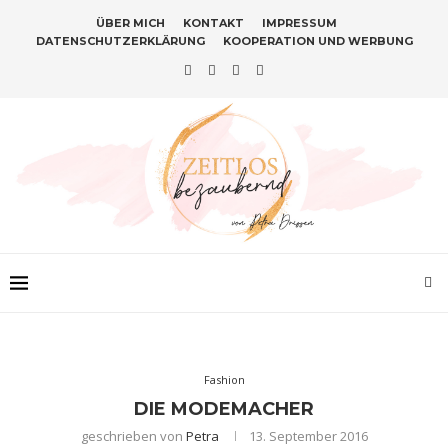
ÜBER MICH
KONTAKT
IMPRESSUM
DATENSCHUTZERKLÄRUNG
KOOPERATION UND WERBUNG
Fashion
DIE MODEMACHER
geschrieben von
Petra
13. September 2016