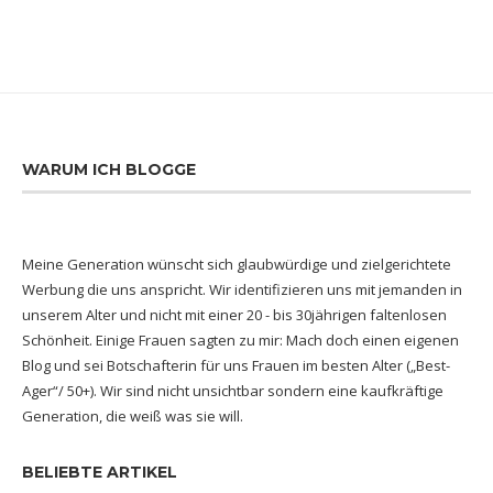
WARUM ICH BLOGGE
Meine Generation wünscht sich glaubwürdige und zielgerichtete
Werbung die uns anspricht. Wir identifizieren uns mit jemanden in
unserem Alter und nicht mit einer 20 - bis 30jährigen faltenlosen
Schönheit. Einige Frauen sagten zu mir: Mach doch einen eigenen
Blog und sei Botschafterin für uns Frauen im besten Alter („Best-
Ager“/ 50+). Wir sind nicht unsichtbar sondern eine kaufkräftige
Generation, die weiß was sie will.
BELIEBTE ARTIKEL