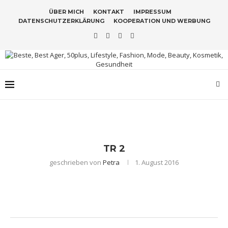
ÜBER MICH
KONTAKT
IMPRESSUM
DATENSCHUTZERKLÄRUNG
KOOPERATION UND WERBUNG
TR 2
geschrieben von
Petra
1. August 2016