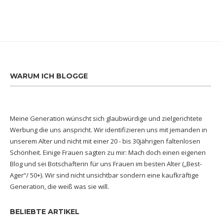
WARUM ICH BLOGGE
Meine Generation wünscht sich glaubwürdige und zielgerichtete
Werbung die uns anspricht. Wir identifizieren uns mit jemanden in
unserem Alter und nicht mit einer 20 - bis 30jährigen faltenlosen
Schönheit. Einige Frauen sagten zu mir: Mach doch einen eigenen
Blog und sei Botschafterin für uns Frauen im besten Alter („Best-
Ager“/ 50+). Wir sind nicht unsichtbar sondern eine kaufkräftige
Generation, die weiß was sie will.
BELIEBTE ARTIKEL