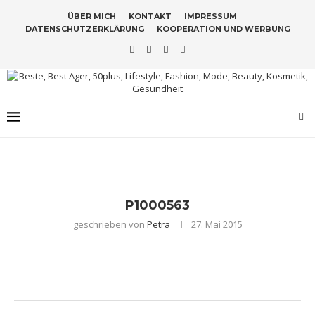
ÜBER MICH
KONTAKT
IMPRESSUM
DATENSCHUTZERKLÄRUNG
KOOPERATION UND WERBUNG
P1000563
geschrieben von
Petra
27. Mai 2015