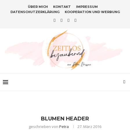
ÜBER MICH
KONTAKT
IMPRESSUM
DATENSCHUTZERKLÄRUNG
KOOPERATION UND WERBUNG
BLUMEN HEADER
geschrieben von
Petra
27. März 2016