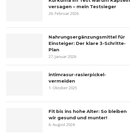
Kurkuma im Test warum Kapseln
versagen – mein Testsieger
26. Februar 2026
Nahrungsergänzungsmittel für
Einsteiger: Der klare 3-Schritte-
Plan
27. Januar 2026
intimrasur-rasierpickel-
vermeiden
1. Oktober 2025
Fit bis ins hohe Alter: So bleiben
wir gesund und munter!
6. August 2024