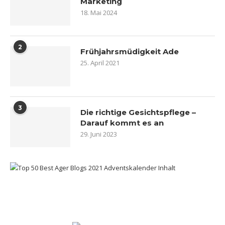
Marketing
18. Mai 2024
2
Frühjahrsmüdigkeit Ade
25. April 2021
3
Die richtige Gesichtspflege –
Darauf kommt es an
29. Juni 2023