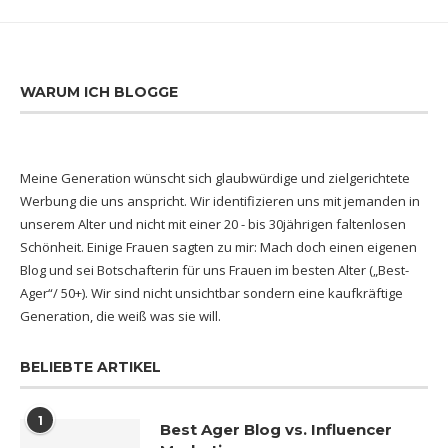
WARUM ICH BLOGGE
Meine Generation wünscht sich glaubwürdige und zielgerichtete
Werbung die uns anspricht. Wir identifizieren uns mit jemanden in
unserem Alter und nicht mit einer 20 - bis 30jährigen faltenlosen
Schönheit. Einige Frauen sagten zu mir: Mach doch einen eigenen
Blog und sei Botschafterin für uns Frauen im besten Alter („Best-
Ager“/ 50+). Wir sind nicht unsichtbar sondern eine kaufkräftige
Generation, die weiß was sie will.
BELIEBTE ARTIKEL
1
Best Ager Blog vs. Influencer