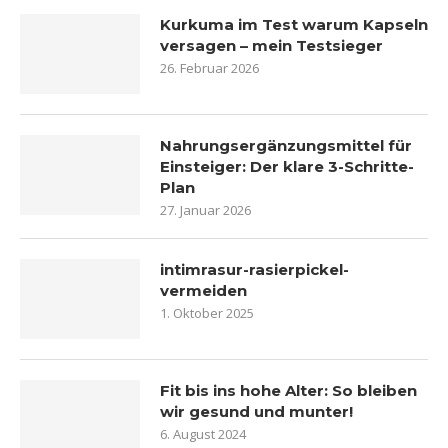
Kurkuma im Test warum Kapseln
versagen – mein Testsieger
26. Februar 2026
Nahrungsergänzungsmittel für
Einsteiger: Der klare 3-Schritte-
Plan
27. Januar 2026
intimrasur-rasierpickel-
vermeiden
1. Oktober 2025
Fit bis ins hohe Alter: So bleiben
wir gesund und munter!
6. August 2024