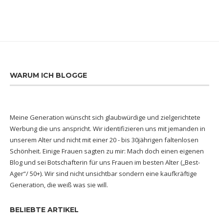
WARUM ICH BLOGGE
Meine Generation wünscht sich glaubwürdige und zielgerichtete
Werbung die uns anspricht. Wir identifizieren uns mit jemanden in
unserem Alter und nicht mit einer 20 - bis 30jährigen faltenlosen
Schönheit. Einige Frauen sagten zu mir: Mach doch einen eigenen
Blog und sei Botschafterin für uns Frauen im besten Alter („Best-
Ager“/ 50+). Wir sind nicht unsichtbar sondern eine kaufkräftige
Generation, die weiß was sie will.
BELIEBTE ARTIKEL