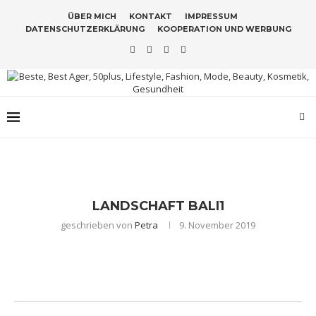
ÜBER MICH
KONTAKT
IMPRESSUM
DATENSCHUTZERKLÄRUNG
KOOPERATION UND WERBUNG
LANDSCHAFT BALI1
geschrieben von
Petra
9. November 2019