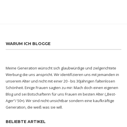
WARUM ICH BLOGGE
Meine Generation wünscht sich glaubwürdige und zielgerichtete
Werbung die uns anspricht. Wir identifizieren uns mit jemanden in
unserem Alter und nicht mit einer 20 - bis 30jährigen faltenlosen
Schönheit. Einige Frauen sagten zu mir: Mach doch einen eigenen
Blog und sei Botschafterin für uns Frauen im besten Alter („Best-
Ager“/ 50+). Wir sind nicht unsichtbar sondern eine kaufkräftige
Generation, die weiß was sie will.
BELIEBTE ARTIKEL