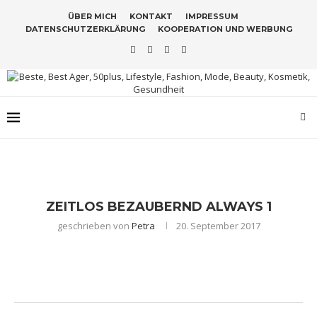
ÜBER MICH
KONTAKT
IMPRESSUM
DATENSCHUTZERKLÄRUNG
KOOPERATION UND WERBUNG
ZEITLOS BEZAUBERND ALWAYS 1
geschrieben von
Petra
20. September 2017