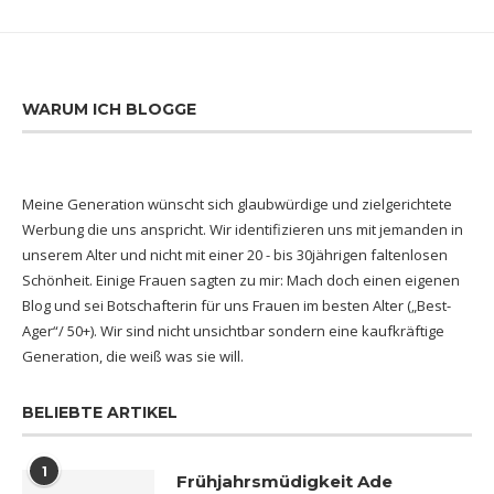
WARUM ICH BLOGGE
Meine Generation wünscht sich glaubwürdige und zielgerichtete
Werbung die uns anspricht. Wir identifizieren uns mit jemanden in
unserem Alter und nicht mit einer 20 - bis 30jährigen faltenlosen
Schönheit. Einige Frauen sagten zu mir: Mach doch einen eigenen
Blog und sei Botschafterin für uns Frauen im besten Alter („Best-
Ager“/ 50+). Wir sind nicht unsichtbar sondern eine kaufkräftige
Generation, die weiß was sie will.
BELIEBTE ARTIKEL
1
Frühjahrsmüdigkeit Ade