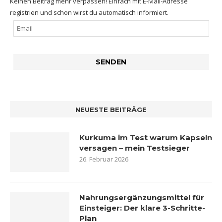
Keinen Beitrag mehr verpassen! Einfach mit E-Mail-Adresse
registrien und schon wirst du automatisch informiert.
NEUESTE BEITRÄGE
Kurkuma im Test warum Kapseln
versagen – mein Testsieger
26. Februar 2026
Nahrungsergänzungsmittel für
Einsteiger: Der klare 3-Schritte-
Plan