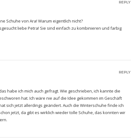
REPLY
ne Schuhe von Ara! Warum eigentlich nicht?
gesucht liebe Petra! Sie sind einfach zu kombinieren und farbig
REPLY
das habe ich mich auch gefragt. Wie geschrieben, ich kannte die
schworen hat. Ich wäre nie auf die Idee gekommen im Geschäft
t sich jetzt allerdings geändert. Auch die Winterschuhe finde ich
schon jetzt, da gibt es wirklich wieder tolle Schuhe, das konnten wir
ern.