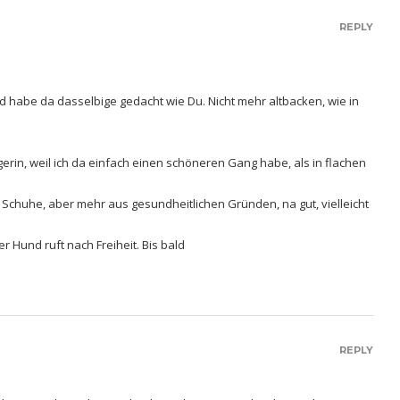
REPLY
d habe da dasselbige gedacht wie Du. Nicht mehr altbacken, wie in
gerin, weil ich da einfach einen schöneren Gang habe, als in flachen
e Schuhe, aber mehr aus gesundheitlichen Gründen, na gut, vielleicht
r Hund ruft nach Freiheit. Bis bald
REPLY