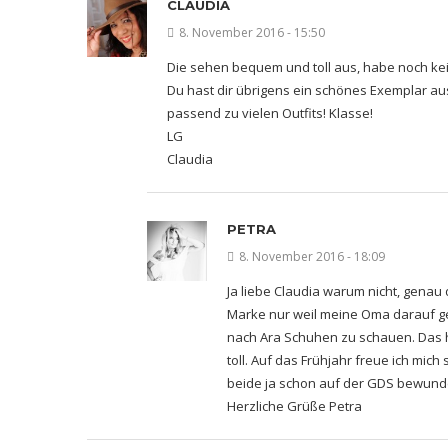
CLAUDIA
8. November 2016 - 15:50
Die sehen bequem und toll aus, habe noch kei
Du hast dir übrigens ein schönes Exemplar aus
passend zu vielen Outfits! Klasse!
LG
Claudia
PETRA
8. November 2016 - 18:09
Ja liebe Claudia warum nicht, genau 
Marke nur weil meine Oma darauf ge
nach Ara Schuhen zu schauen. Das ha
toll. Auf das Frühjahr freue ich mich 
beide ja schon auf der GDS bewund
Herzliche Grüße Petra