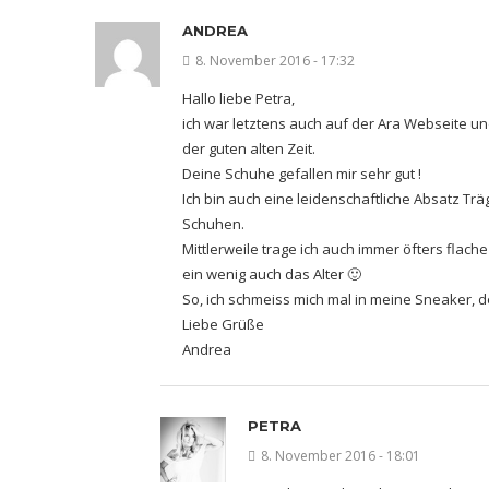
ANDREA
8. November 2016 - 17:32
Hallo liebe Petra,
ich war letztens auch auf der Ara Webseite un
der guten alten Zeit.
Deine Schuhe gefallen mir sehr gut !
Ich bin auch eine leidenschaftliche Absatz Trä
Schuhen.
Mittlerweile trage ich auch immer öfters flach
ein wenig auch das Alter 🙂
So, ich schmeiss mich mal in meine Sneaker, de
Liebe Grüße
Andrea
PETRA
8. November 2016 - 18:01