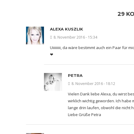
29 K
ALEXA KUSZLIK
8. November 2016 - 15:34
Uiiiiiiiii, da wäre bestimmt auch ein Paar für 
❤
PETRA
8. November 2016 - 18:12
Vielen Dank liebe Alexa, du wirst be
wirklich wichtig geworden. Ich habe
lange drin laufen, obwohl die nicht h
Liebe Grüße Petra