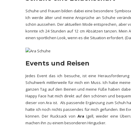
Schuhe und Frauen bilden dabei eine besondere Symbiose
Ich werde älter und meine Ansprüche an Schuhe veränder
schön aussehen. Der aktuellen Mode entsprechen, aber vor
konnte ich 24 Stunden auf 12 cm Absätzen tanzen. Mein Alt
einen sportlichen Look, wenn es die Situation erfordert. (
Da
Events und Reisen
Jedes Event das ich besuche, ist eine Herausforderung 
Schuhwerk mittlerweile für mich ein Muss. Ich habe mei
ganzen Tag auf den Beinen und meine Füße haben dabei 
Happy Face hat mich direkt auf den schönen und bequeme
dieser von Ara ist. Als passende Ergänzung zum Schuh ha
hatte ich noch nichts passendes für mich gefunden. Bei Ev
können. Der Rucksack von
Ara
(gell, wieder eine Überr
machen ihn zu einem besonderen Hingucker.