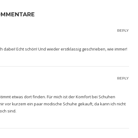
OMMENTARE
REPLY
mich dabei! Echt schön! Und wieder erstklassig geschrieben, wie immer!
REPLY
stimmt etwas dort finden. Für mich ist der Komfort bei Schuhen
 mir vor kurzem ein paar modische Schuhe gekauft, da kann ich nicht
och sind.