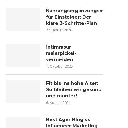
Nahrungsergänzungsmittel
für Einsteiger: Der
klare 3-Schritte-Plan
27. Januar 2026
intimrasur-
rasierpickel-
vermeiden
1. Oktober 2025
Fit bis ins hohe Alter:
So bleiben wir gesund
und munter!
6. August 2024
Best Ager Blog vs.
Influencer Marketing