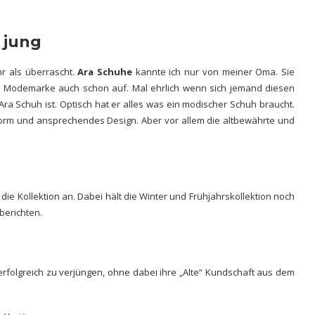
 jung
r als überrascht.
Ara Schuhe
kannte ich nur von meiner Oma. Sie
 Modemarke auch schon auf. Mal ehrlich wenn sich jemand diesen
Ara Schuh ist. Optisch hat er alles was ein modischer Schuh braucht.
e Form und ansprechendes Design. Aber vor allem die altbewährte und
die Kollektion an. Dabei hält die Winter und Frühjahrskollektion noch
berichten.
erfolgreich zu verjüngen, ohne dabei ihre „Alte“ Kundschaft aus dem