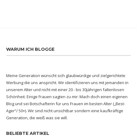
WARUM ICH BLOGGE
Meine Generation wünscht sich glaubwürdige und zielgerichtete
Werbung die uns anspricht. Wir identifizieren uns mit jemanden in
unserem Alter und nicht mit einer 20 - bis 30jährigen faltenlosen
Schönheit. Einige Frauen sagten zu mir: Mach doch einen eigenen
Blog und sei Botschafterin für uns Frauen im besten Alter („Best-
Ager“/ 50+). Wir sind nicht unsichtbar sondern eine kaufkräftige
Generation, die weiß was sie will.
BELIEBTE ARTIKEL