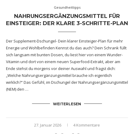
Gesundheittipps
NAHRUNGSERGÄNZUNGSMITTEL FÜR
EINSTEIGER: DER KLARE 3-SCHRITTE-PLAN
Der Supplement-Dschungel- Dein klarer Einsteiger-Plan für mehr
Energie und Wohlbefinden Kennst du das auch? Dein Schrank füllt
sich langsam mit bunten Dosen, du liest hier von einem Wunder-
Vitamin und dort von einem neuen Superfood-Extrakt, aber am
Ende stehst du morgens vor deiner Auswahl und fragst dich:
„Welche Nahrungsergänzungsmittel brauche ich eigentlich
wirklich?“ Das Gefühl, im Dschungel der Nahrungsergänzungsmittel
(NEM) den …
WEITERLESEN
27. Januar 2026
4 Kommentare