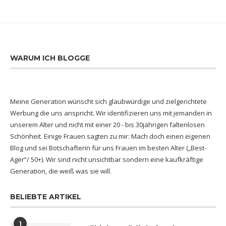
WARUM ICH BLOGGE
Meine Generation wünscht sich glaubwürdige und zielgerichtete
Werbung die uns anspricht. Wir identifizieren uns mit jemanden in
unserem Alter und nicht mit einer 20 - bis 30jährigen faltenlosen
Schönheit. Einige Frauen sagten zu mir: Mach doch einen eigenen
Blog und sei Botschafterin für uns Frauen im besten Alter („Best-
Ager“/ 50+). Wir sind nicht unsichtbar sondern eine kaufkräftige
Generation, die weiß was sie will.
BELIEBTE ARTIKEL
1