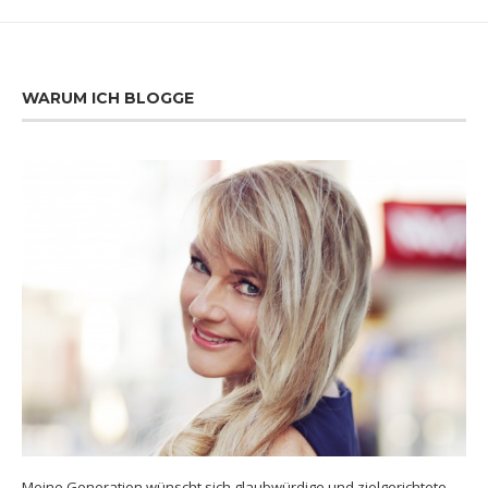
WARUM ICH BLOGGE
Meine Generation wünscht sich glaubwürdige und zielgerichtete