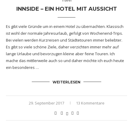
Travel
INNSIDE – EIN HOTEL MIT AUSSICHT
Es gibt viele Gründe um in einem Hotel zu übernachten. Klassisch
ist wohl der normale Jahresurlaub, gefolgt von Wochenend-Trips.
Bei vielen werden Kurzreisen und Städtetouren immer beliebter.
Es gibt so viele schöne Ziele, daher verzichten immer mehr auf
lange Urlaube und bevorzugen kleine aber feine Touren. Ich
mache das mittlerweile auch so und daher möchte ich euch heute
ein besonderes …
WEITERLESEN
29. September 2017
13 Kommentare