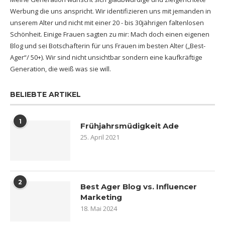
Werbung die uns anspricht. Wir identifizieren uns mit jemanden in
unserem Alter und nicht mit einer 20 - bis 30jährigen faltenlosen
Schönheit. Einige Frauen sagten zu mir: Mach doch einen eigenen
Blog und sei Botschafterin für uns Frauen im besten Alter („Best-
Ager“/ 50+). Wir sind nicht unsichtbar sondern eine kaufkräftige
Generation, die weiß was sie will.
BELIEBTE ARTIKEL
1
Frühjahrsmüdigkeit Ade
25. April 2021
2
Best Ager Blog vs. Influencer
Marketing
18. Mai 2024