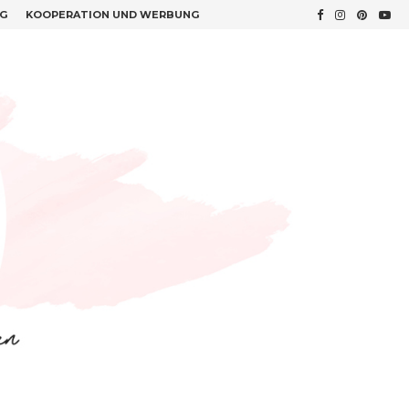
G
KOOPERATION UND WERBUNG