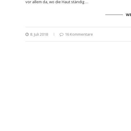
vor allem da, wo die Haut ständig …
WE
8. Juli 2018
16 Kommentare