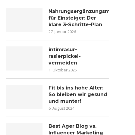
Nahrungsergänzungsmittel
für Einsteiger: Der
klare 3-Schritte-Plan
27. Januar 2026
intimrasur-
rasierpickel-
vermeiden
1. Oktober 2025
Fit bis ins hohe Alter:
So bleiben wir gesund
und munter!
6. August 2024
Best Ager Blog vs.
Influencer Marketing