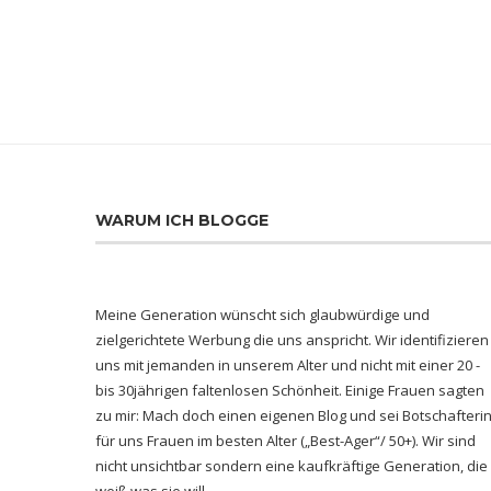
WARUM ICH BLOGGE
Meine Generation wünscht sich glaubwürdige und
zielgerichtete Werbung die uns anspricht. Wir identifizieren
uns mit jemanden in unserem Alter und nicht mit einer 20 -
bis 30jährigen faltenlosen Schönheit. Einige Frauen sagten
zu mir: Mach doch einen eigenen Blog und sei Botschafteri
für uns Frauen im besten Alter („Best-Ager“/ 50+). Wir sind
nicht unsichtbar sondern eine kaufkräftige Generation, die