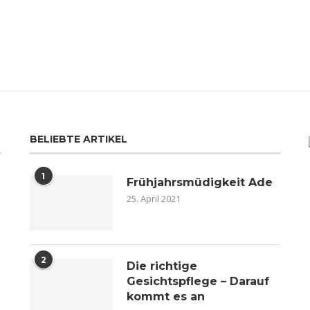
BELIEBTE ARTIKEL
1
Frühjahrsmüdigkeit Ade
25. April 2021
2
n
Die richtige
Gesichtspflege – Darauf
kommt es an