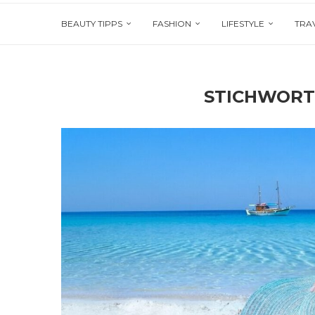
BEAUTY TIPPS
FASHION
LIFESTYLE
TRA
STICHWORT