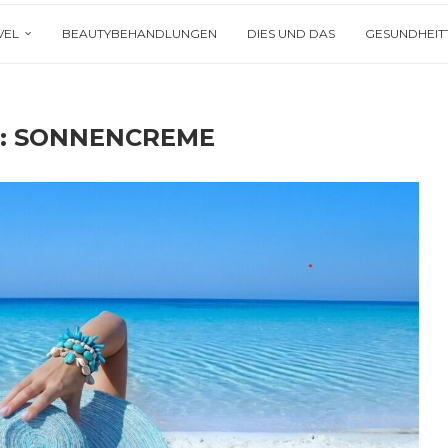
VEL
BEAUTYBEHANDLUNGEN
DIES UND DAS
GESUNDHEIT
:
SONNENCREME