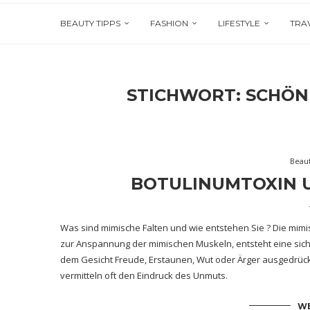
BEAUTY TIPPS
FASHION
LIFESTYLE
TRA
STICHWORT:
SCHÖN
Beau
BOTULINUMTOXIN 
Was sind mimische Falten und wie entstehen Sie ? Die mimi
zur Anspannung der mimischen Muskeln, entsteht eine sich
dem Gesicht Freude, Erstaunen, Wut oder Ärger ausgedrüc
vermitteln oft den Eindruck des Unmuts.
WE