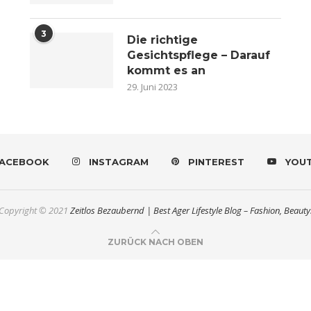
3
Die richtige
Gesichtspflege – Darauf
kommt es an
29. Juni 2023
ACEBOOK
INSTAGRAM
PINTEREST
YOU
Copyright © 2021
Zeitlos Bezaubernd | Best Ager Lifestyle Blog – Fashion, Beauty
ZURÜCK NACH OBEN