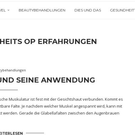
VEL
BEAUTYBEHANDLUNGEN
DIES UND DAS
GESUNDHEIT
HEITS OP ERFAHRUNGEN
tybehandlungen
UND SEINE ANWENDUNG
sche Muskulatur ist fest mit der Gesichtshaut verbunden. Kommt es
tbare Falte. Je nachdem welcher Muskel angespannt wird, kann mit
kt werden. Gerade die Glabellafalten zwischen den Augenbrauen
ITERLESEN