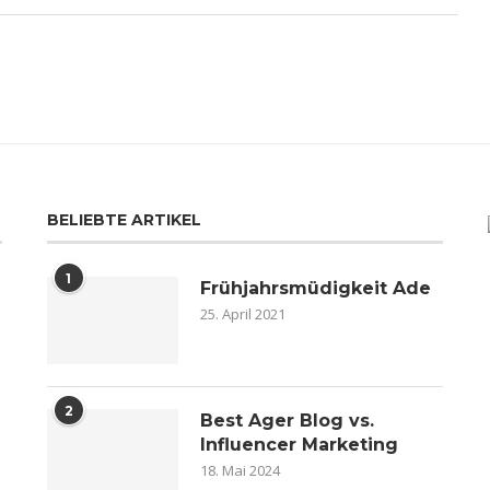
BELIEBTE ARTIKEL
1
Frühjahrsmüdigkeit Ade
25. April 2021
2
n
Best Ager Blog vs.
Influencer Marketing
18. Mai 2024