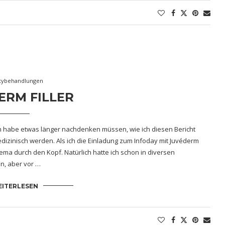
tybehandlungen
ERM FILLER
ch habe etwas länger nachdenken müssen, wie ich diesen Bericht
medizinisch werden. Als ich die Einladung zum Infoday mit Juvéderm
ma durch den Kopf. Natürlich hatte ich schon in diversen
n, aber vor …
ITERLESEN