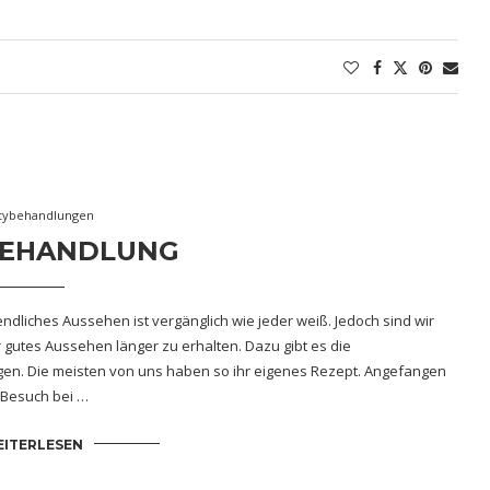
tybehandlungen
BEHANDLUNG
dliches Aussehen ist vergänglich wie jeder weiß. Jedoch sind wir
 gutes Aussehen länger zu erhalten. Dazu gibt es die
lgen. Die meisten von uns haben so ihr eigenes Rezept. Angefangen
n Besuch bei …
ITERLESEN