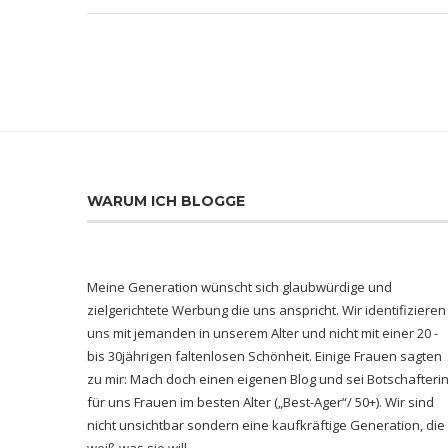
WARUM ICH BLOGGE
Meine Generation wünscht sich glaubwürdige und
zielgerichtete Werbung die uns anspricht. Wir identifizieren
uns mit jemanden in unserem Alter und nicht mit einer 20 -
bis 30jährigen faltenlosen Schönheit. Einige Frauen sagten
zu mir: Mach doch einen eigenen Blog und sei Botschafteri
für uns Frauen im besten Alter („Best-Ager“/ 50+). Wir sind
nicht unsichtbar sondern eine kaufkräftige Generation, die