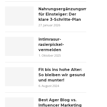
Nahrungsergänzungsmittel
für Einsteiger: Der
klare 3-Schritte-Plan
27. Januar 2026
intimrasur-
rasierpickel-
vermeiden
1. Oktober 2025
Fit bis ins hohe Alter:
So bleiben wir gesund
und munter!
6. August 2024
Best Ager Blog vs.
Influencer Marketing