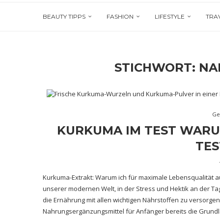
BEAUTY TIPPS
FASHION
LIFESTYLE
TRA
STICHWORT:
NA
Ge
KURKUMA IM TEST WARU
TES
Kurkuma-Extrakt: Warum ich für maximale Lebensqualität a
unserer modernen Welt, in der Stress und Hektik an der Tag
die Ernährung mit allen wichtigen Nährstoffen zu versorgen.
Nahrungsergänzungsmittel für Anfänger bereits die Grundl