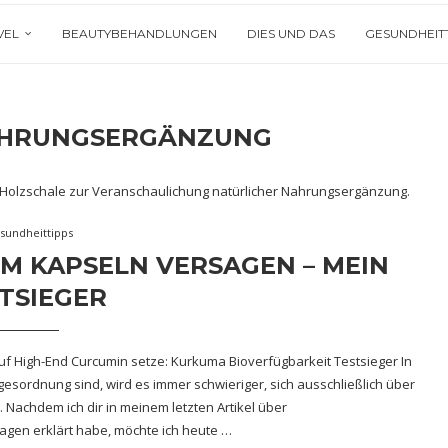
VEL
BEAUTYBEHANDLUNGEN
DIES UND DAS
GESUNDHEIT
HRUNGSERGÄNZUNG
sundheittipps
M KAPSELN VERSAGEN – MEIN
TSIEGER
uf High-End Curcumin setze: Kurkuma Bioverfügbarkeit Testsieger In
esordnung sind, wird es immer schwieriger, sich ausschließlich über
 Nachdem ich dir in meinem letzten Artikel über
agen erklärt habe, möchte ich heute …