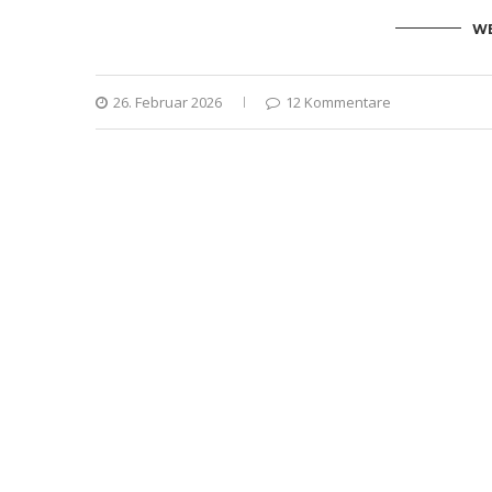
WE
26. Februar 2026
12 Kommentare