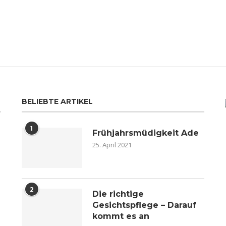
BELIEBTE ARTIKEL
1
Frühjahrsmüdigkeit Ade
25. April 2021
2
n
Die richtige
Gesichtspflege – Darauf
kommt es an