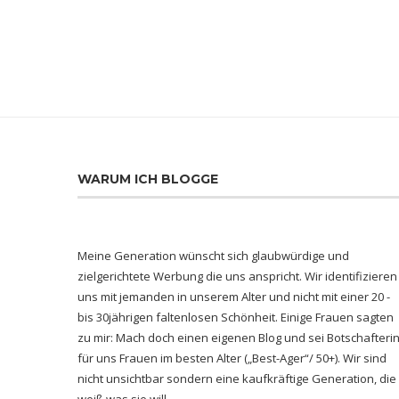
WARUM ICH BLOGGE
Meine Generation wünscht sich glaubwürdige und
zielgerichtete Werbung die uns anspricht. Wir identifizieren
uns mit jemanden in unserem Alter und nicht mit einer 20 -
bis 30jährigen faltenlosen Schönheit. Einige Frauen sagten
zu mir: Mach doch einen eigenen Blog und sei Botschafteri
für uns Frauen im besten Alter („Best-Ager“/ 50+). Wir sind
nicht unsichtbar sondern eine kaufkräftige Generation, die