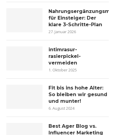
Nahrungsergänzungsmittel
für Einsteiger: Der
klare 3-Schritte-Plan
27. Januar 2026
intimrasur-
rasierpickel-
vermeiden
1. Oktober 2025
Fit bis ins hohe Alter:
So bleiben wir gesund
und munter!
6. August 2024
Best Ager Blog vs.
Influencer Marketing