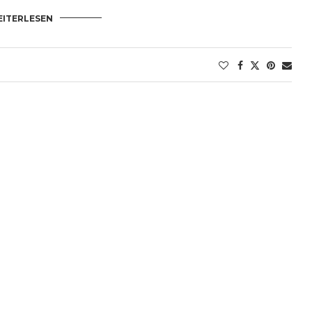
ITERLESEN