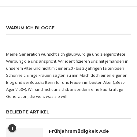
WARUM ICH BLOGGE
Meine Generation wünscht sich glaubwürdige und zielgerichtete
Werbung die uns anspricht. Wir identifizieren uns mit jemanden in
unserem Alter und nicht mit einer 20 - bis 30jährigen faltenlosen
Schönheit. Einige Frauen sagten zu mir: Mach doch einen eigenen
Blog und sei Botschafterin für uns Frauen im besten Alter („Best-
Ager“/ 50+). Wir sind nicht unsichtbar sondern eine kaufkräftige
Generation, die weiß was sie will.
BELIEBTE ARTIKEL
1
Frühjahrsmüdigkeit Ade