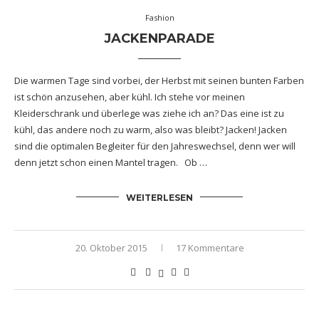
Fashion
JACKENPARADE
Die warmen Tage sind vorbei, der Herbst mit seinen bunten Farben
ist schön anzusehen, aber kühl. Ich stehe vor meinen
Kleiderschrank und überlege was ziehe ich an? Das eine ist zu
kühl, das andere noch zu warm, also was bleibt? Jacken! Jacken
sind die optimalen Begleiter für den Jahreswechsel, denn wer will
denn jetzt schon einen Mantel tragen. Ob …
WEITERLESEN
20. Oktober 2015
17 Kommentare