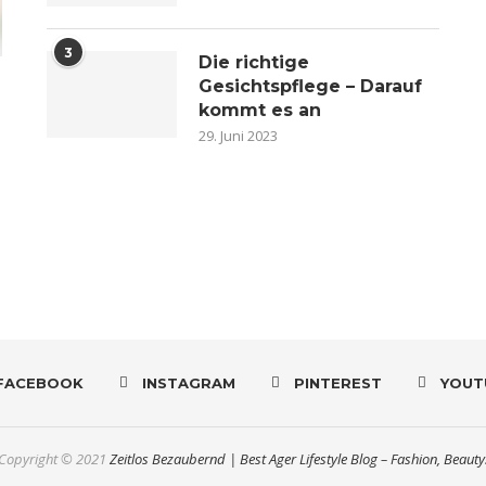
3
Die richtige
Gesichtspflege – Darauf
kommt es an
29. Juni 2023
n
FACEBOOK
INSTAGRAM
PINTEREST
YOUT
Copyright © 2021
Zeitlos Bezaubernd | Best Ager Lifestyle Blog – Fashion, Beauty