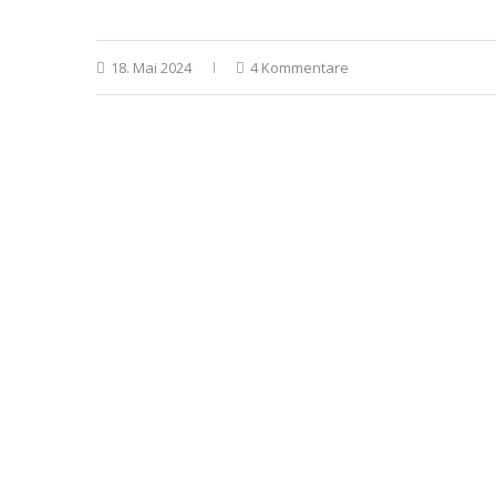
18. Mai 2024
4 Kommentare