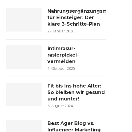
Nahrungsergänzungsmittel
für Einsteiger: Der
klare 3-Schritte-Plan
27. Januar 2026
intimrasur-
rasierpickel-
vermeiden
1. Oktober 2025
Fit bis ins hohe Alter:
So bleiben wir gesund
und munter!
6. August 2024
Best Ager Blog vs.
Influencer Marketing