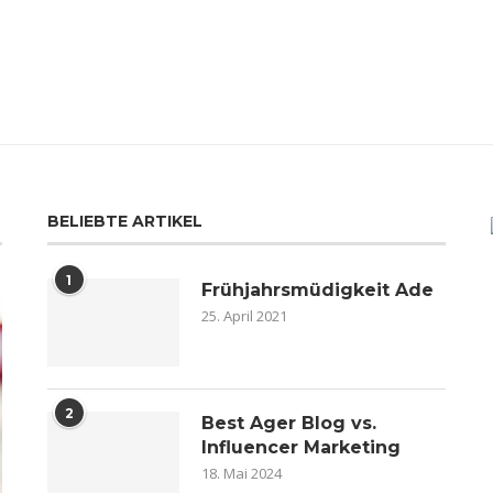
BELIEBTE ARTIKEL
1
Frühjahrsmüdigkeit Ade
25. April 2021
2
Best Ager Blog vs.
Influencer Marketing
18. Mai 2024