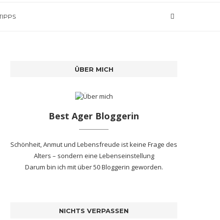
TIPPS
ÜBER MICH
Best Ager Bloggerin
Schönheit, Anmut und Lebensfreude ist keine Frage des
Alters – sondern eine Lebenseinstellung
Darum bin ich mit
über 50 Bloggerin
geworden.
NICHTS VERPASSEN