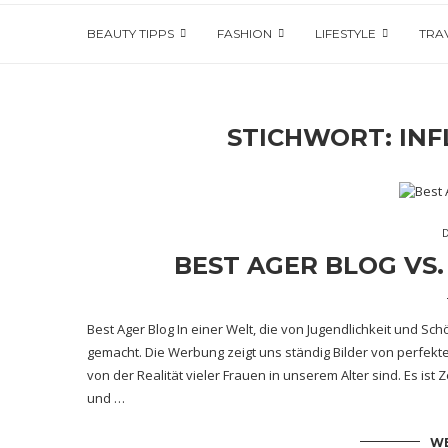
BEAUTY TIPPS
FASHION
LIFESTYLE
TRA
STICHWORT:
IN
BEST AGER BLOG VS
Best Ager Blog In einer Welt, die von Jugendlichkeit und Sch
gemacht. Die Werbung zeigt uns ständig Bilder von perfekte
von der Realität vieler Frauen in unserem Alter sind. Es is
und …
WE