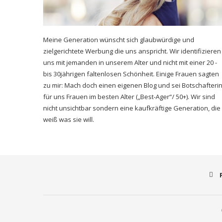
Meine Generation wünscht sich glaubwürdige und
zielgerichtete Werbung die uns anspricht. Wir identifizieren
uns mit jemanden in unserem Alter und nicht mit einer 20 -
bis 30jährigen faltenlosen Schönheit. Einige Frauen sagten
zu mir: Mach doch einen eigenen Blog und sei Botschafteri
für uns Frauen im besten Alter („Best-Ager“/ 50+). Wir sind
nicht unsichtbar sondern eine kaufkräftige Generation, die
weiß was sie will.