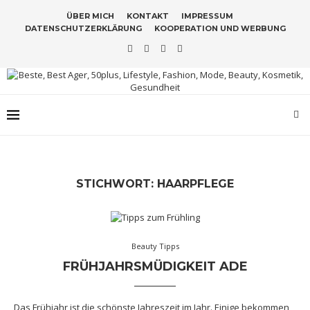
ÜBER MICH
KONTAKT
IMPRESSUM
DATENSCHUTZERKLÄRUNG
KOOPERATION UND WERBUNG
STICHWORT:
HAARPFLEGE
Beauty Tipps
FRÜHJAHRSMÜDIGKEIT ADE
Das Frühjahr ist die schönste Jahreszeit im Jahr. Einige bekommen