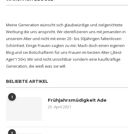
Meine Generation wünscht sich glaubwürdige und zielgerichtete
Werbung die uns anspricht. Wir identifizieren uns mit jemanden in
unserem Alter und nicht mit einer 20 - bis 30jährigen faltenlosen
Schönheit. Einige Frauen sagten zu mir: Mach doch einen eigenen
Blog und sei Botschafterin für uns Frauen im besten Alter („Best-
Ager“/ 50+). Wir sind nicht unsichtbar sondern eine kaufkräftige
Generation, die weiß was sie will.
BELIEBTE ARTIKEL
1
Frühjahrsmüdigkeit Ade
25. April 2021
2