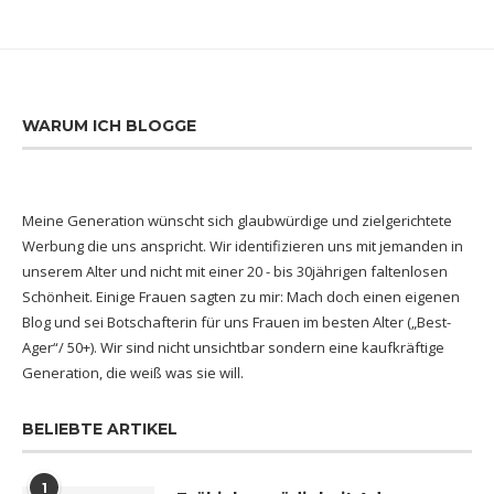
WARUM ICH BLOGGE
Meine Generation wünscht sich glaubwürdige und zielgerichtete
Werbung die uns anspricht. Wir identifizieren uns mit jemanden in
unserem Alter und nicht mit einer 20 - bis 30jährigen faltenlosen
Schönheit. Einige Frauen sagten zu mir: Mach doch einen eigenen
Blog und sei Botschafterin für uns Frauen im besten Alter („Best-
Ager“/ 50+). Wir sind nicht unsichtbar sondern eine kaufkräftige
Generation, die weiß was sie will.
BELIEBTE ARTIKEL
1