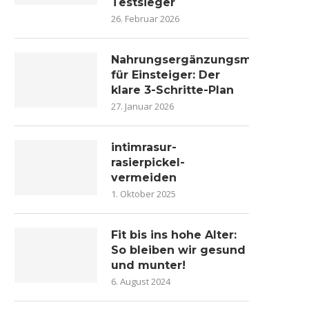
Testsieger
26. Februar 2026
Nahrungsergänzungsmittel
für Einsteiger: Der
klare 3-Schritte-Plan
27. Januar 2026
intimrasur-
rasierpickel-
vermeiden
1. Oktober 2025
Fit bis ins hohe Alter:
So bleiben wir gesund
und munter!
6. August 2024