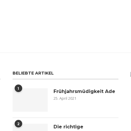
BELIEBTE ARTIKEL
1
Frühjahrsmüdigkeit Ade
25. April 2021
2
n
Die richtige