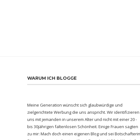
WARUM ICH BLOGGE
Meine Generation wünscht sich glaubwürdige und
zielgerichtete Werbung die uns anspricht. Wir identifizieren
uns mit jemanden in unserem Alter und nicht mit einer 20 -
bis 30jährigen faltenlosen Schönheit. Einige Frauen sagten
zu mir: Mach doch einen eigenen Blog und sei Botschafteri