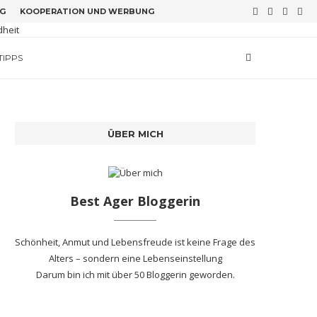
G
KOOPERATION UND WERBUNG
TIPPS
ÜBER MICH
Best Ager Bloggerin
Schönheit, Anmut und Lebensfreude ist keine Frage des
Alters – sondern eine Lebenseinstellung
Darum bin ich mit
über 50 Bloggerin
geworden.