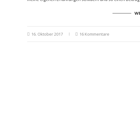
WE
16. Oktober 2017
16 Kommentare