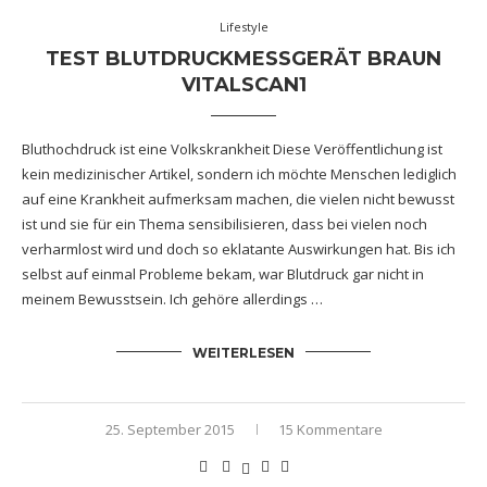
Lifestyle
TEST BLUTDRUCKMESSGERÄT BRAUN
VITALSCAN1
Bluthochdruck ist eine Volkskrankheit Diese Veröffentlichung ist
kein medizinischer Artikel, sondern ich möchte Menschen lediglich
auf eine Krankheit aufmerksam machen, die vielen nicht bewusst
ist und sie für ein Thema sensibilisieren, dass bei vielen noch
verharmlost wird und doch so eklatante Auswirkungen hat. Bis ich
selbst auf einmal Probleme bekam, war Blutdruck gar nicht in
meinem Bewusstsein. Ich gehöre allerdings …
WEITERLESEN
25. September 2015
15 Kommentare