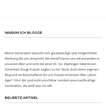
WARUM ICH BLOGGE
Meine Generation wünscht sich glaubwürdige und zielgerichtete
Werbung die uns anspricht. Wir identifizieren uns mit jemanden in
unserem Alter und nicht mit einer 20 - bis 30jährigen faltenlosen
Schönheit. Einige Frauen sagten zu mir: Mach doch einen eigenen
Blog und sei Botschafterin für uns Frauen im besten Alter („Best-
Ager“/ 50+). Wir sind nicht unsichtbar sondern eine kaufkräftige
Generation, die weiß was sie will.
BELIEBTE ARTIKEL