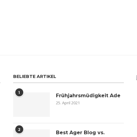
BELIEBTE ARTIKEL
1
Frühjahrsmüdigkeit Ade
25. April 2021
2
n
Best Ager Blog vs.