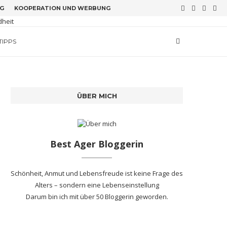
G
KOOPERATION UND WERBUNG
TIPPS
ÜBER MICH
Best Ager Bloggerin
Schönheit, Anmut und Lebensfreude ist keine Frage des
Alters – sondern eine Lebenseinstellung
Darum bin ich mit
über 50 Bloggerin
geworden.