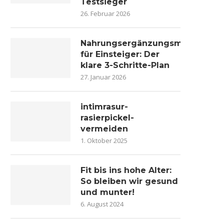
Testsieger
26. Februar 2026
Nahrungsergänzungsmittel
für Einsteiger: Der
klare 3-Schritte-Plan
27. Januar 2026
intimrasur-
rasierpickel-
vermeiden
1. Oktober 2025
Fit bis ins hohe Alter:
So bleiben wir gesund
und munter!
6. August 2024