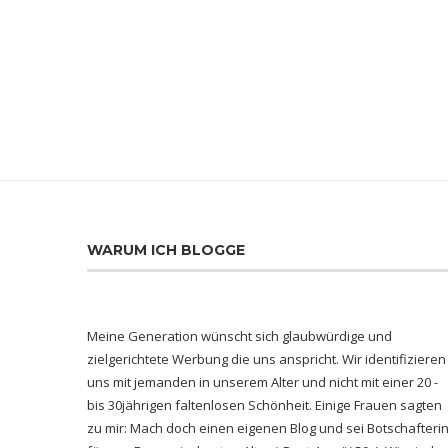
WARUM ICH BLOGGE
Meine Generation wünscht sich glaubwürdige und
zielgerichtete Werbung die uns anspricht. Wir identifizieren
uns mit jemanden in unserem Alter und nicht mit einer 20 -
bis 30jährigen faltenlosen Schönheit. Einige Frauen sagten
zu mir: Mach doch einen eigenen Blog und sei Botschafteri