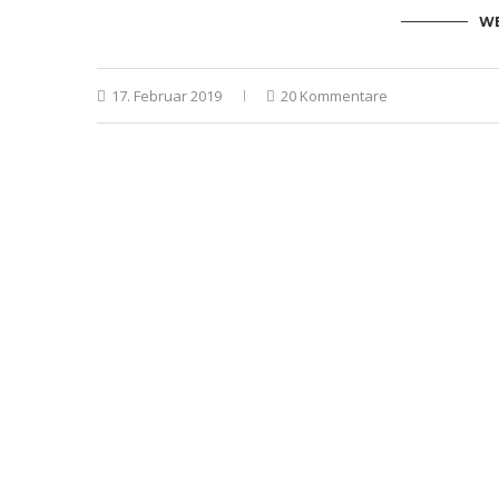
WE
17. Februar 2019
20 Kommentare