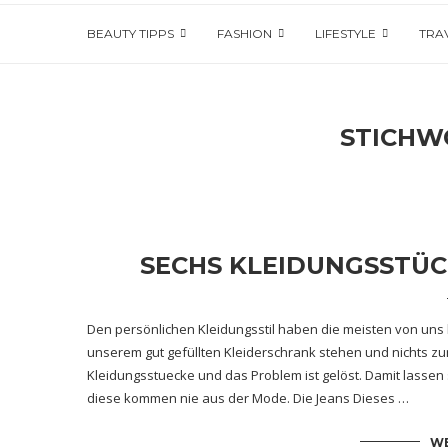
BEAUTY TIPPS
FASHION
LIFESTYLE
TRA
STICHW
SECHS KLEIDUNGSSTÜC
Den persönlichen Kleidungsstil haben die meisten von uns
unserem gut gefüllten Kleiderschrank stehen und nichts z
Kleidungsstuecke und das Problem ist gelöst. Damit lasse
diese kommen nie aus der Mode. Die Jeans Dieses …
WE