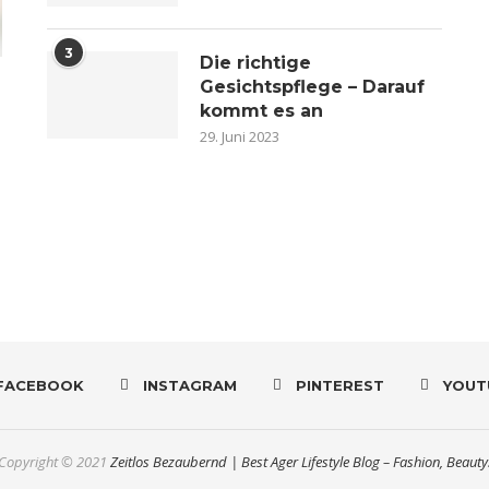
3
Die richtige
Gesichtspflege – Darauf
kommt es an
29. Juni 2023
n
FACEBOOK
INSTAGRAM
PINTEREST
YOUT
Copyright © 2021
Zeitlos Bezaubernd | Best Ager Lifestyle Blog – Fashion, Beauty