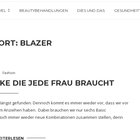
VEL
BEAUTYBEHANDLUNGEN
DIES UND DAS
GESUNDHEIT
ORT:
BLAZER
Fashion
KE DIE JEDE FRAU BRAUCHT
 längst gefunden. Dennoch kommt es immer wieder vor, dass wir vor
um Anziehen haben. Dabei brauchen wir nur sechs Basic
n sich immer wieder neue Kombinationen zusammen stellen, denn
ITERLESEN