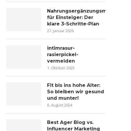
Nahrungsergänzungsmittel
für Einsteiger: Der
klare 3-Schritte-Plan
27. Januar 2026
intimrasur-
rasierpickel-
vermeiden
1. Oktober 2025
Fit bis ins hohe Alter:
So bleiben wir gesund
und munter!
6. August 2024
Best Ager Blog vs.
Influencer Marketing