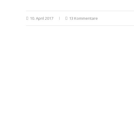
10. April 2017
13 Kommentare