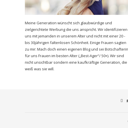
Meine Generation wünscht sich glaubwürdige und
zielgerichtete Werbung die uns anspricht. Wir identifizieren
uns mit jemanden in unserem Alter und nicht mit einer 20 -
bis 30jährigen faltenlosen Schönheit. Einige Frauen sagten
zu mir: Mach doch einen eigenen Blog und sei Botschafteri
für uns Frauen im besten Alter („Best-Ager“/ 50+). Wir sind
nicht unsichtbar sondern eine kaufkräftige Generation, die
weiß was sie will.