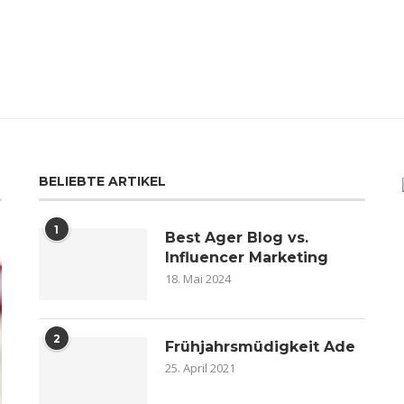
BELIEBTE ARTIKEL
1
Best Ager Blog vs.
Influencer Marketing
18. Mai 2024
2
Frühjahrsmüdigkeit Ade
25. April 2021