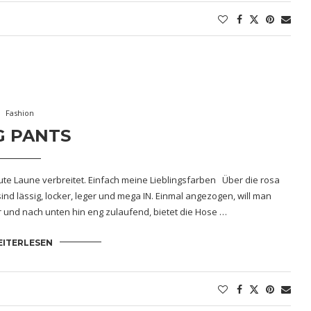
Fashion
G PANTS
gute Laune verbreitet. Einfach meine Lieblingsfarben Über die rosa
ind lässig, locker, leger und mega IN. Einmal angezogen, will man
und nach unten hin eng zulaufend, bietet die Hose …
ITERLESEN