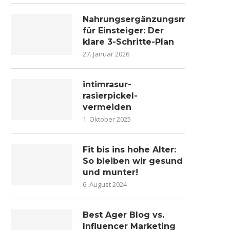
Nahrungsergänzungsmittel
für Einsteiger: Der
klare 3-Schritte-Plan
27. Januar 2026
intimrasur-
rasierpickel-
vermeiden
1. Oktober 2025
Fit bis ins hohe Alter:
So bleiben wir gesund
und munter!
6. August 2024
Best Ager Blog vs.
Influencer Marketing