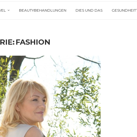
VEL
BEAUTYBEHANDLUNGEN
DIES UND DAS
GESUNDHEIT
RIE:
FASHION