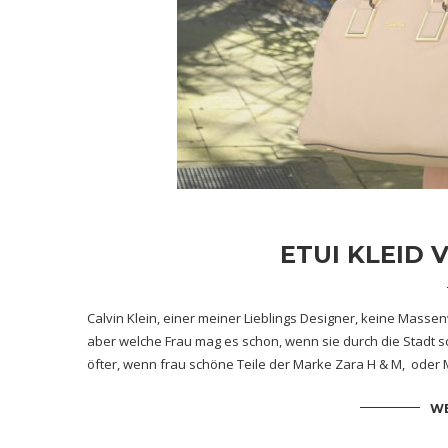
ETUI KLEID 
Calvin Klein, einer meiner Lieblings Designer, keine Masse
aber welche Frau mag es schon, wenn sie durch die Stadt sc
öfter, wenn frau schöne Teile der Marke Zara H & M, oder M
WE