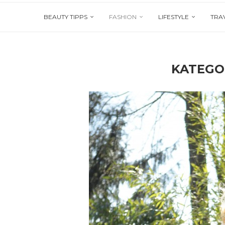
BEAUTY TIPPS
FASHION
LIFESTYLE
TRA
KATEGO